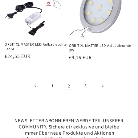
ORBIT XL MASTER LED-Aufbauleuchte
ORBIT XL MASTER LED-Aufbauleuchte
3er SET
3W
Normaler
€24,55 EUR
Normaler
€9,16 EUR
Preis
Preis
1
2
3
NEWSLETTER ABONNIEREN WERDE TEIL UNSERER
COMMUNITY. Sichere dir exklusive und bleibe
immer über neue Produkte und Aktionen